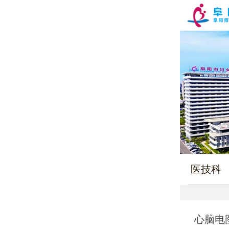
医技科
心脑电