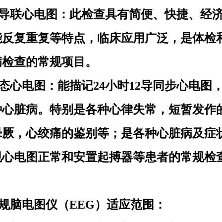
2导联心电图：此检查具有简便、快捷、经
能反复重复等特点，临床应用广泛，是体检
病检查的常规项目。
态心电图：能描记
24小时12导同步心电图
种心脏病。特别是各种心律失常，短暂发作
晕厥，心绞痛的鉴别等；是各种心脏病及症
规心电图正常和安置起搏器等患者的常规检
规脑电图仪（
EEG）适应范围：