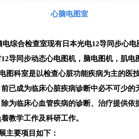
心脑电图室
脑电综合检查室现有日本光电
12导同步心电
时12导同步动态心电图机，脑电图机，肌电
电图科室是以检查心脏功能疾病为主的医
目前已成为临床心脏疾病诊断中必不可少的
。除为临床心血管疾病的诊断、治疗提供依
负着教学工作及科研工作。
展主要项目如下：