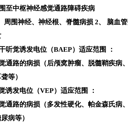
围至中枢神经感觉通路障碍疾病
、 周围神经、神经根、脊髓病损 2、 脑血管
亡
干听觉诱发电位（
BAEP）适应范围 ：
觉通路的病损（后颅窝肿瘤、脱髓鞘疾病
耳聋等）
觉诱发电位（
VEP）适应范围 ：
觉通路的病损（多发性硬化、帕金森氏病
糖尿病等）