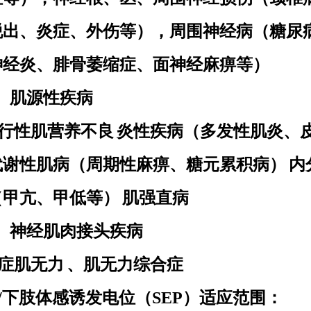
脱出、炎症、外伤等），周围神经病（糖尿
神经炎、腓骨萎缩症、面神经麻痹等）
、 肌源性疾病
行性肌营养不良
炎性疾病（多发性肌炎、
代谢性肌病（周期性麻痹、糖元累积病）
内
（甲亢、甲低等）
肌强直病
、 神经肌肉接头疾病
症肌无力
、肌无力综合症
/下肢体感诱发电位（SEP）适应范围：