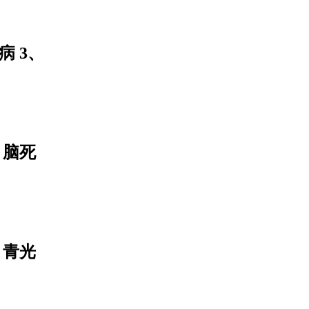
病 3、
、脑死
、青光