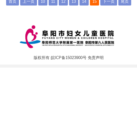
首页
上一页
10
11
12
13
14
15
下一页
尾页
版权所有
皖ICP备15023900号
免责声明